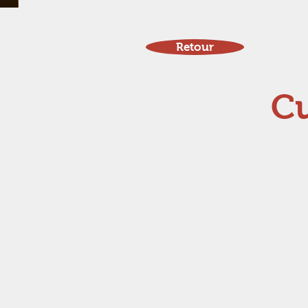
Retour
Cu