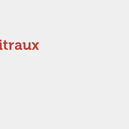
itraux