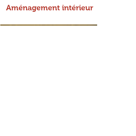
Aménagement intérieur
Notre savoir-faire :
Alliance Verre la Lumière